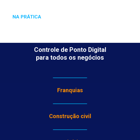
CONHEÇA NOSSO
PROJETO FINANCEIRO
NA PRÁTICA
Controle de Ponto Digital
para todos os negócios
Franquias
Construção civil