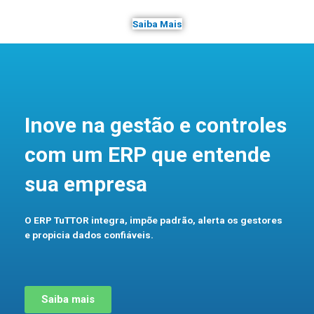
Saiba Mais
Inove na gestão e controles
com um ERP que entende
sua empresa
O
ERP TuTTOR
integra, impõe padrão, alerta os gestores
e propicia dados confiáveis.
Saiba mais