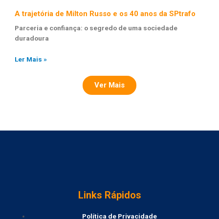
A trajetória de Milton Russo e os 40 anos da SPtrafo
Parceria e confiança: o segredo de uma sociedade
duradoura
Ler Mais »
Ver Mais
Links Rápidos
Política de Privacidade